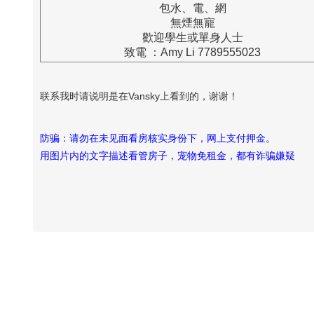
包水、電、網
無煙無寵
歡迎學生或單身人士
致電 ：Amy Li 7789555023
联系我时请说明是在Vansky上看到的，谢谢！
防骗：请勿在未见面看房核实身份下，网上支付押金。
用图片内的文字描述看管房子，宠物免租金，都有诈骗嫌疑
Vansky Copyright