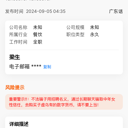
发布时间
2024-09-05 04:35
广东话
公司名称
未知
公司规模
未知
所属行业
餐饮
职位类型
永久
工作时间
全职
梁生
电子邮箱 ****
复制
风险提示
重要警示‼️：不法骗子用招聘名义，通过长期聊天骗取中年女
性信任，去购买子虚乌有的数字货币，请不要上当！
详细描述