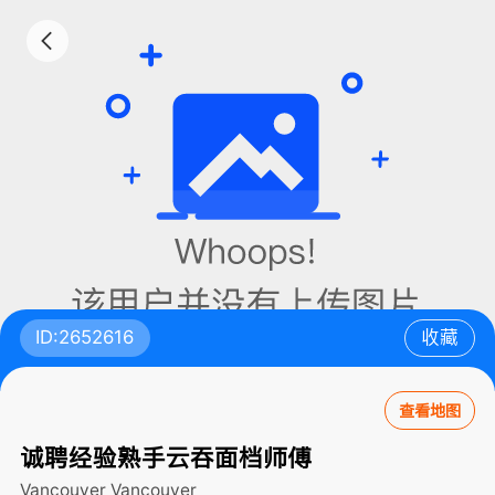
ID:2652616
收藏
查看地图
诚聘经验熟手云吞面档师傅
Vancouver
Vancouver