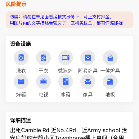
风险提示
防骗：请勿在未见面看房核实身份下，网上支付押金。
用图片内的文字描述看管房子，宠物免租金，都有诈骗嫌疑
设备设施
洗衣
干衣
微波炉
简易炉具
一体炉具
烤箱
电视
冰箱
家具
地板
详细描述
出租Cambie Rd 近No.4Rd，近Army school 治
安良好的安静小区Townhouse楼上单间（合用