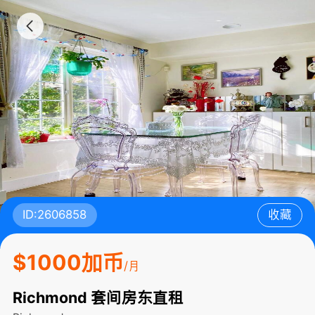
ID:2606858
收藏
$1000加币
/月
Richmond 套间房东直租