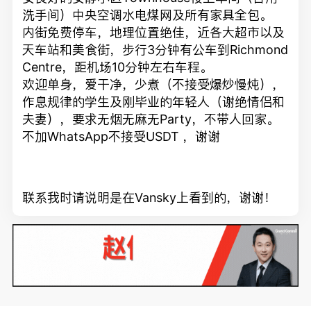
洗手间）中央空调水电煤网及所有家具全包。
内街免费停车，地理位置绝佳，近各大超市以及
天车站和美食街，步行3分钟有公车到Richmond
Centre，距机场10分钟左右车程。
欢迎单身，爱干净，少煮（不接受爆炒慢炖），
作息规律的学生及刚毕业的年轻人（谢绝情侣和
夫妻），要求无烟无麻无Party，不带人回家。
不加WhatsApp不接受USDT ，谢谢
联系我时请说明是在Vansky上看到的，谢谢！