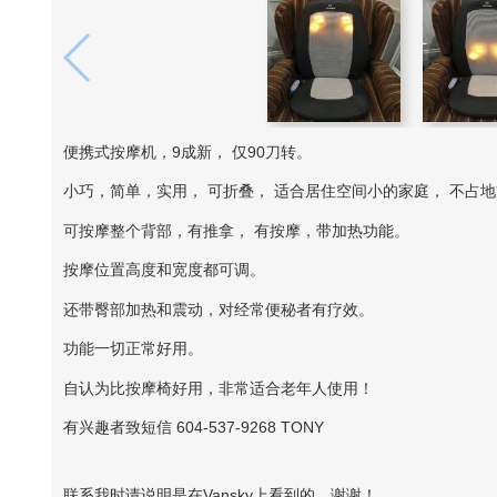
便携式按摩机，9成新， 仅90刀转。
小巧，简单，实用， 可折叠， 适合居住空间小的家庭， 不占
可按摩整个背部，有推拿， 有按摩，带加热功能。
按摩位置高度和宽度都可调。
还带臀部加热和震动，对经常便秘者有疗效。
功能一切正常好用。
自认为比按摩椅好用，非常适合老年人使用！
有兴趣者致短信 604-537-9268 TONY
联系我时请说明是在Vansky上看到的，谢谢！